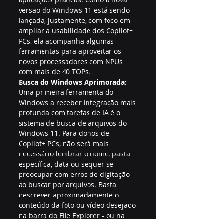
versão do Windows 11 está sendo 
lançada, justamente, com foco em 
ampliar a usabilidade dos Copilot+ 
PCs, ela acompanha algumas 
ferramentas para aproveitar os 
novos processadores com NPUs 
com mais de 40 TOPs.
Busca do Windows Aprimorada:
Uma primeira ferramenta do 
Windows a receber integração mais 
profunda com tarefas de IA é o 
sistema de busca de arquivos do 
Windows 11. Para donos de 
Copilot+ PCs, não será mais 
necessário lembrar o nome, pasta 
específica, data ou sequer se 
preocupar com erros de digitação 
ao buscar por arquivos. Basta 
descrever aproximadamente o 
conteúdo da foto ou vídeo desejado 
na barra do File Explorer - ou na 