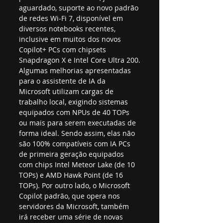
aguardado, suporte ao novo padrão 
de redes Wi-Fi 7, disponível em 
diversos notebooks recentes, 
inclusive em muitos dos novos 
Copilot+ PCs com chipsets 
Snapdragon X e Intel Core Ultra 200.
Algumas melhorias apresentadas 
para o assistente de IA da 
Microsoft utilizam cargas de 
trabalho local, exigindo sistemas 
equipados com NPUs de 40 TOPs 
ou mais para serem executadas de 
forma ideal. Sendo assim, elas não 
são 100% compatíveis com IA PCs 
de primeira geração equipados 
com chips Intel Meteor Lake (de 10 
TOPs) e AMD Hawk Point (de 16 
TOPs). Por outro lado, o Microsoft 
Copilot padrão, que opera nos 
servidores da Microsoft, também 
irá receber uma série de novas 