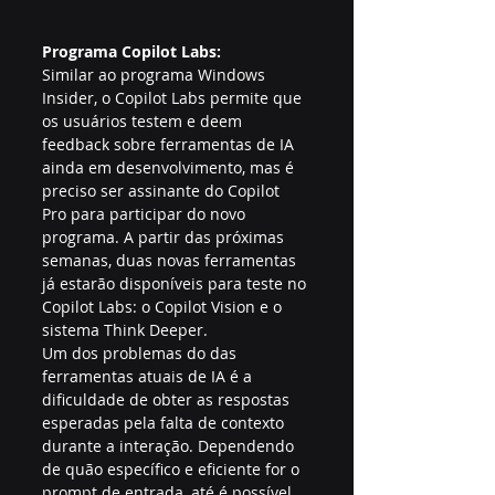
Programa Copilot Labs:
Similar ao programa Windows 
Insider, o Copilot Labs permite que 
os usuários testem e deem 
feedback sobre ferramentas de IA 
ainda em desenvolvimento, mas é 
preciso ser assinante do Copilot 
Pro para participar do novo 
programa. A partir das próximas 
semanas, duas novas ferramentas 
já estarão disponíveis para teste no 
Copilot Labs: o Copilot Vision e o 
sistema Think Deeper.
Um dos problemas do das 
ferramentas atuais de IA é a 
dificuldade de obter as respostas 
esperadas pela falta de contexto 
durante a interação. Dependendo 
de quão específico e eficiente for o 
prompt de entrada, até é possível 