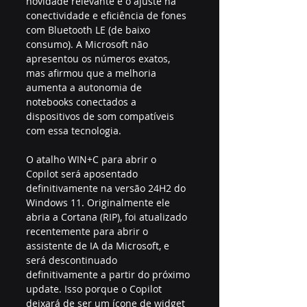
novidade relevante é o ajuste na 
conectividade e eficiência de fones 
com Bluetooth LE (de baixo 
consumo). A Microsoft não 
apresentou os números exatos, 
mas afirmou que a melhoria 
aumenta a autonomia de 
notebooks conectados a 
dispositivos de som compatíveis 
com essa tecnologia.
O atalho WIN+C para abrir o 
Copilot será aposentado 
definitivamente na versão 24H2 do 
Windows 11. Originalmente ele 
abria a Cortana (RIP), foi atualizado 
recentemente para abrir o 
assistente de IA da Microsoft, e 
será descontinuado 
definitivamente a partir do próximo 
update. Isso porque o Copilot 
deixará de ser um ícone de widget 