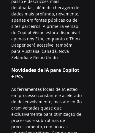
passo e descrições mais 
detalhadas, além de checagem de 
dados mais profunda, novamente, 
apenas em fontes públicas ou de 
sites parceiros. A primeira versão 
do Copilot Vision estará disponível 
apenas nos EUA, enquanto o Think 
Deeper será acessível também 
para Austrália, Canadá, Nova 
Zelândia e Reino Unido.
Novidades de IA para Copilot 
+ PCs
As ferramentas locais de IA estão 
em processo constante e acelerado 
de desenvolvimento, mas até então 
eram voltadas quase que 
exclusivamente para otimização de 
processos e sub-rotinas de 
processamento, com poucas 
aplicações práticas. Como a nova 