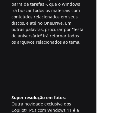
barra de tarefas -, que o Windows 
irá buscar todos os materiais com 
conteúdos relacionados em seus 
discos, e até no OneDrive. Em 
outras palavras, procurar por “festa 
de aniversário” irá retornar todos 
os arquivos relacionados ao tema.
Super resolução em fotos:
Outra novidade exclusiva dos 
Copilot+ PCs com Windows 11 é a 
capacidade de melhorar a 
resolução de fotos antigas 
utilizando IA generativa, sem 