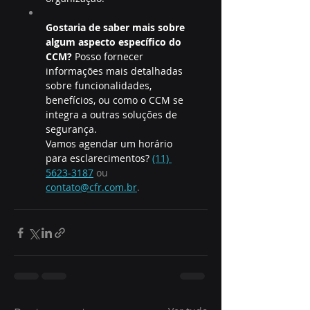
Gostaria de saber mais sobre 
algum aspecto específico do 
CCM?
 Posso fornecer 
informações mais detalhadas 
sobre funcionalidades, 
benefícios, ou como o CCM se 
integra a outras soluções de 
segurança.
Vamos agendar um horário 
para esclarecimentos? 
(11) 
5623-3187
 ou 
contato@cfr.com.br
.