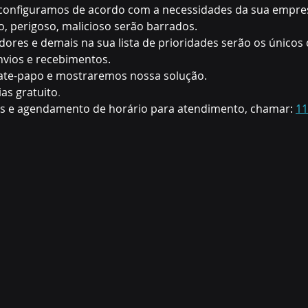
onfiguramos de acordo com a necessidades da sua empres
, perigoso, malicioso serão barrados.
edores e demais na sua lista de prioridades serão os únicos 
nvios e recebimentos.
te-papo e mostraremos nossa solução.
ias gratuito
. 
s e agendamento de horário para atendimento, chamar: 
11