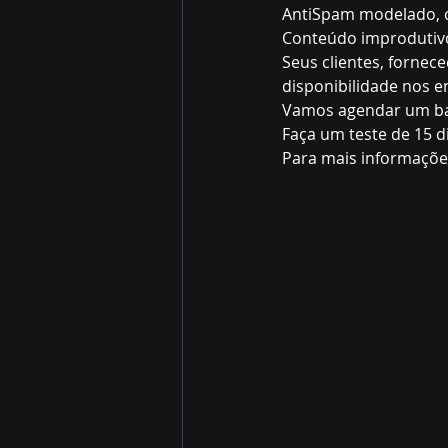
AntiSpam modelado, c
Conteúdo improdutivo
Seus clientes, fornec
disponibilidade nos e
Vamos agendar um ba
Faça um teste de 15 d
Para mais informaçõe