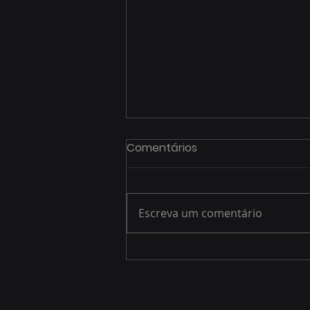
Comentários
Escreva um comentário
6 BENEFÍCIOS: BACKUP
CLOUD.