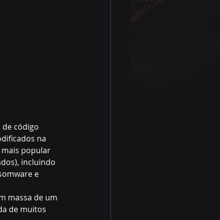
 de código 
dificados na 
 mais popular 
dos), incluindo 
nsomware e 
 em massa de um 
da de muitos 