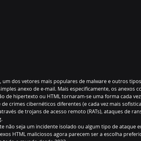
, um dos vetores mais populares de malware e outros tipos
simples anexo de e-mail. Mais especificamente, os anexos co
o de hipertexto ou HTML tornaram-se uma forma cada vez
de crimes cibernéticos diferentes (e cada vez mais sofistica
através de trojans de acesso remoto (RATs), ataques de ra
.
te não seja um incidente isolado ou algum tipo de ataque
exos HTML maliciosos agora parecem ser a escolha preferi