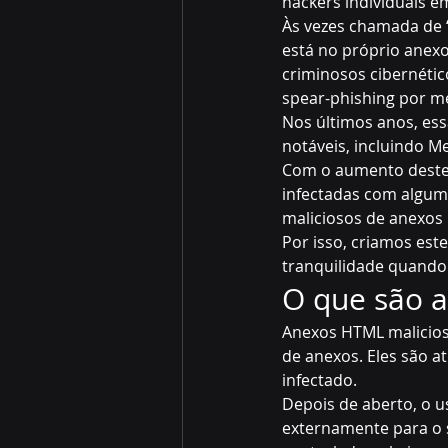
hackers individuais 
Às vezes chamada de 
está no próprio anex
criminosos cibernéti
spear-phishing por m
Nos últimos anos, es
notáveis, incluindo M
Com o aumento deste 
infectadas com algum
maliciosos de anexos
Por isso, criamos es
tranquilidade quando 
O que são 
Anexos HTML malicios
de anexos. Eles são a
infectado.
Depois de aberto, o u
externamente para o s